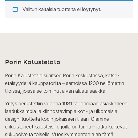
Valitun kaltaisia tuotteita ei löytynyt.
Porin Kalustetalo
Porin Kalustetalo sijaitsee Porin keskustassa, katse-
etäisyydellä kauppatorilta – samoissa 1200 neliömetrin
tiloissa, joissa se toiminut aivan alusta saakka.
Yritys perustettiin vuonna 1981 tarjoamaan asiakkailleen
laadukkaimpia ja kiinnostavimpia koti- ja ulkomaisia
design-tuotteita kodin jokaiseen tilaan. Olemme
erikoistuneet kalusteisiin, joilla on tarina – jotka kulkevat
sukupolvelta toiselle. Vuosikymmenten ajan tämä