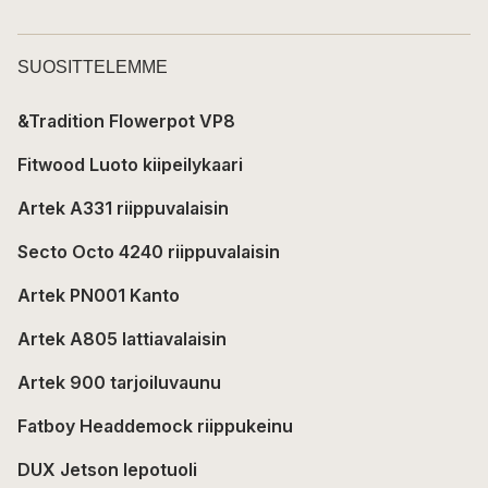
SUOSITTELEMME
&Tradition Flowerpot VP8
Fitwood Luoto kiipeilykaari
Artek A331 riippuvalaisin
Secto Octo 4240 riippuvalaisin
Artek PN001 Kanto
Artek A805 lattiavalaisin
Artek 900 tarjoiluvaunu
Fatboy Headdemock riippukeinu
DUX Jetson lepotuoli