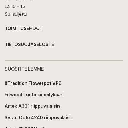
La 10 – 15
Su: suljettu
TOIMITUSEHDOT
TIETOSUOJASELOSTE
SUOSITTELEMME
&Tradition Flowerpot VP8
Fitwood Luoto kiipeilykaari
Artek A331 riippuvalaisin
Secto Octo 4240 riippuvalaisin