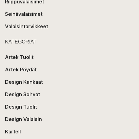
Riippuvalaisimet
Seinävalaisimet
Valaisintarvikkeet
KATEGORIAT
Artek Tuolit
Artek Pöydät
Design Kankaat
Design Sohvat
Design Tuolit
Design Valaisin
Kartell