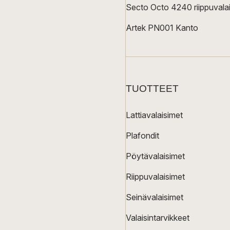
Secto Octo 4240 riippuvalai
Artek PN001 Kanto
TUOTTEET
Lattiavalaisimet
Plafondit
Pöytävalaisimet
Riippuvalaisimet
Seinävalaisimet
Valaisintarvikkeet