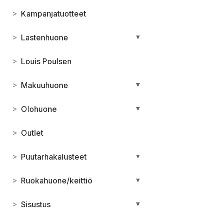
>
Kampanjatuotteet
>
Lastenhuone
▼
>
Louis Poulsen
>
Makuuhuone
▼
>
Olohuone
▼
>
Outlet
>
Puutarhakalusteet
▼
>
Ruokahuone/keittiö
▼
>
Sisustus
▼