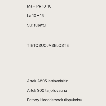
Ma – Pe 10-18
La 10 – 15
Su: suljettu
TIETOSUOJASELOSTE
Artek A805 lattiavalaisin
Artek 900 tarjoiluvaunu
Fatboy Headdemock riippukeinu