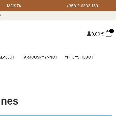
MEISTÄ
+358 2 6333 150
!
0
0,00
€
ALVELUT
TARJOUSPYYNNÖT
YHTEYSTIEDOT
ines