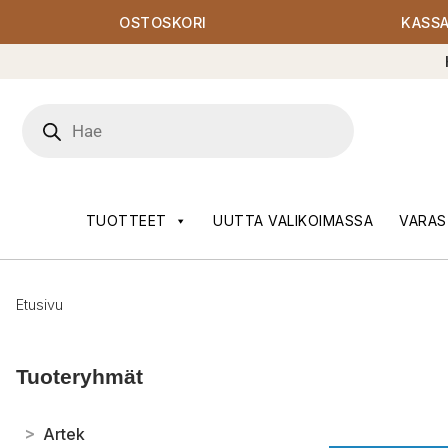
OSTOSKORI
KASS
Products
search
TUOTTEET
UUTTA VALIKOIMASSA
VARAS
Etusivu
Tuoteryhmät
>
Artek