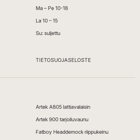
Ma – Pe 10-18
La 10 – 15
Su: suljettu
TIETOSUOJASELOSTE
Artek A805 lattiavalaisin
Artek 900 tarjoiluvaunu
Fatboy Headdemock riippukeinu