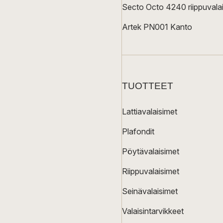
Secto Octo 4240 riippuvalai
Artek PN001 Kanto
TUOTTEET
Lattiavalaisimet
Plafondit
Pöytävalaisimet
Riippuvalaisimet
Seinävalaisimet
Valaisintarvikkeet