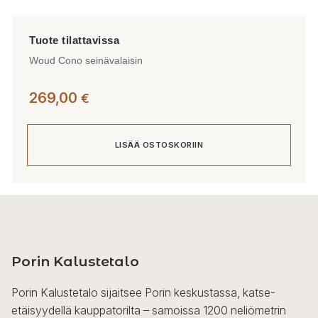
Woud Cono seinävalaisin
269,00
€
LISÄÄ OSTOSKORIIN
Porin Kalustetalo
Porin Kalustetalo sijaitsee Porin keskustassa, katse-
etäisyydellä kauppatorilta – samoissa 1200 neliömetrin