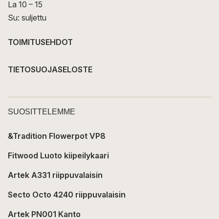
La 10 – 15
Su: suljettu
TOIMITUSEHDOT
TIETOSUOJASELOSTE
SUOSITTELEMME
&Tradition Flowerpot VP8
Fitwood Luoto kiipeilykaari
Artek A331 riippuvalaisin
Secto Octo 4240 riippuvalaisin
Artek PN001 Kanto