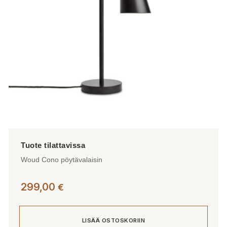
Woud Cono pöytävalaisin
299,00
€
LISÄÄ OSTOSKORIIN