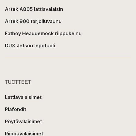
Artek A805 lattiavalaisin
Artek 900 tarjoiluvaunu
Fatboy Headdemock riippukeinu
DUX Jetson lepotuoli
TUOTTEET
Lattiavalaisimet
Plafondit
Pöytävalaisimet
Riippuvalaisimet