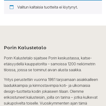
Valitun kaltaisia tuotteita ei löytynyt.
Porin Kalustetalo
Porin Kalustetalo sijaitsee Porin keskustassa, katse-
etäisyydellä kauppatorilta – samoissa 1200 neliömetrin
tiloissa, joissa se toiminut aivan alusta saakka.
Yritys perustettiin vuonna 1981 tarjoamaan asiakkailleen
laadukkaimpia ja kiinnostavimpia koti- ja ulkomaisia
design-tuotteita kodin jokaiseen tilaan. Olemme
erikoistuneet kalusteisiin, joilla on tarina – jotka kulkevat
sukupolvelta toiselle. Vuosikymmenten ajan tämä