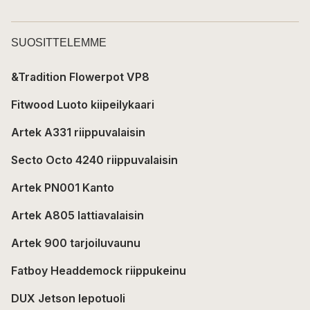
SUOSITTELEMME
&Tradition Flowerpot VP8
Fitwood Luoto kiipeilykaari
Artek A331 riippuvalaisin
Secto Octo 4240 riippuvalaisin
Artek PN001 Kanto
Artek A805 lattiavalaisin
Artek 900 tarjoiluvaunu
Fatboy Headdemock riippukeinu
DUX Jetson lepotuoli