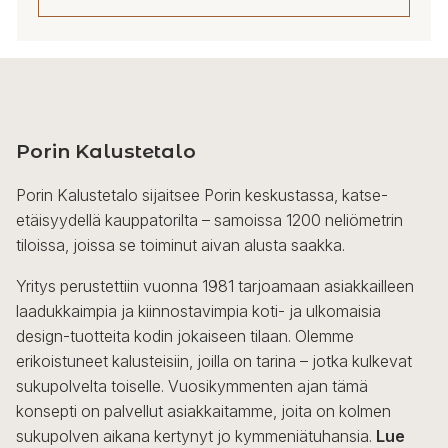
Porin Kalustetalo
Porin Kalustetalo sijaitsee Porin keskustassa, katse-
etäisyydellä kauppatorilta – samoissa 1200 neliömetrin
tiloissa, joissa se toiminut aivan alusta saakka.
Yritys perustettiin vuonna 1981 tarjoamaan asiakkailleen
laadukkaimpia ja kiinnostavimpia koti- ja ulkomaisia
design-tuotteita kodin jokaiseen tilaan. Olemme
erikoistuneet kalusteisiin, joilla on tarina – jotka kulkevat
sukupolvelta toiselle. Vuosikymmenten ajan tämä
konsepti on palvellut asiakkaitamme, joita on kolmen
sukupolven aikana kertynyt jo kymmeniätuhansia.
Lue