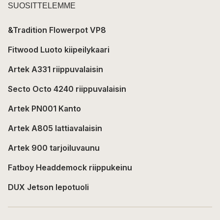
SUOSITTELEMME
&Tradition Flowerpot VP8
Fitwood Luoto kiipeilykaari
Artek A331 riippuvalaisin
Secto Octo 4240 riippuvalaisin
Artek PN001 Kanto
Artek A805 lattiavalaisin
Artek 900 tarjoiluvaunu
Fatboy Headdemock riippukeinu
DUX Jetson lepotuoli