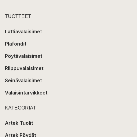
TUOTTEET
Lattiavalaisimet
Plafondit
Pöytävalaisimet
Riippuvalaisimet
Seinävalaisimet
Valaisintarvikkeet
KATEGORIAT
Artek Tuolit
Artek Pöydät