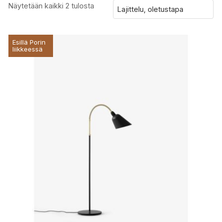
Näytetään kaikki 2 tulosta
Esillä Porin
liikkeessä