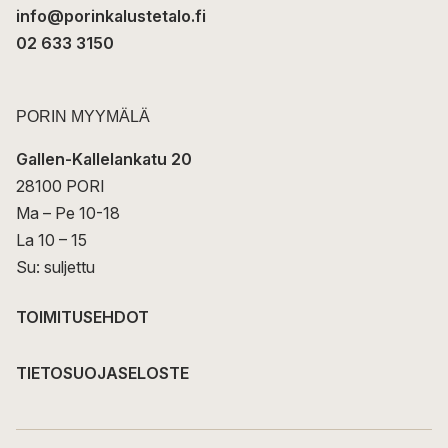
info@porinkalustetalo.fi
02 633 3150
PORIN MYYMÄLÄ
Gallen-Kallelankatu 20
28100 PORI
Ma – Pe 10-18
La 10 – 15
Su: suljettu
TOIMITUSEHDOT
TIETOSUOJASELOSTE