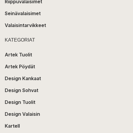
Riippuvalaisimet
Seinävalaisimet
Valaisintarvikkeet
KATEGORIAT
Artek Tuolit
Artek Pöydät
Design Kankaat
Design Sohvat
Design Tuolit
Design Valaisin
Kartell