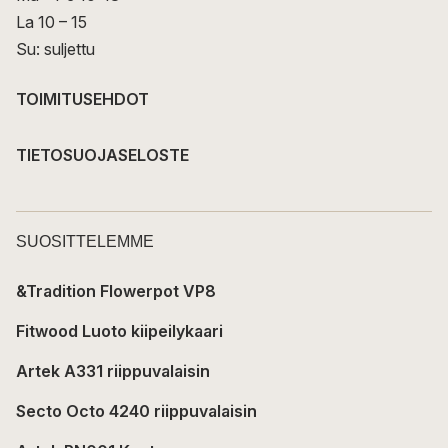
La 10 – 15
Su: suljettu
TOIMITUSEHDOT
TIETOSUOJASELOSTE
SUOSITTELEMME
&Tradition Flowerpot VP8
Fitwood Luoto kiipeilykaari
Artek A331 riippuvalaisin
Secto Octo 4240 riippuvalaisin