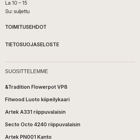
La 10 – 15
Su: suljettu
TOIMITUSEHDOT
TIETOSUOJASELOSTE
SUOSITTELEMME
&Tradition Flowerpot VP8
Fitwood Luoto kiipeilykaari
Artek A331 riippuvalaisin
Secto Octo 4240 riippuvalaisin
Artek PN001 Kanto