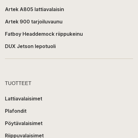
Artek A805 lattiavalaisin
Artek 900 tarjoiluvaunu
Fatboy Headdemock riippukeinu
DUX Jetson lepotuoli
TUOTTEET
Lattiavalaisimet
Plafondit
Pöytävalaisimet
Riippuvalaisimet