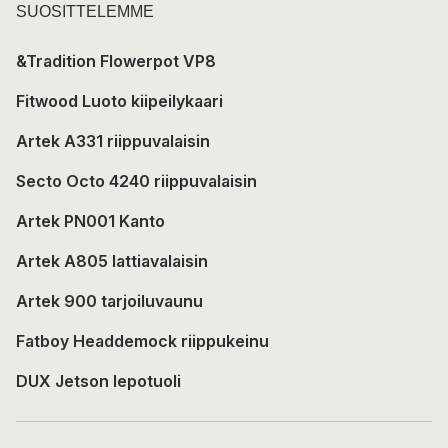
SUOSITTELEMME
&Tradition Flowerpot VP8
Fitwood Luoto kiipeilykaari
Artek A331 riippuvalaisin
Secto Octo 4240 riippuvalaisin
Artek PN001 Kanto
Artek A805 lattiavalaisin
Artek 900 tarjoiluvaunu
Fatboy Headdemock riippukeinu
DUX Jetson lepotuoli