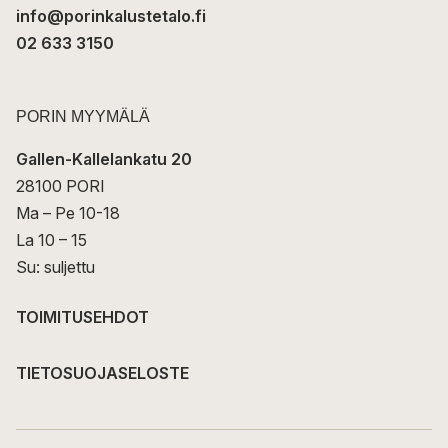
info@porinkalustetalo.fi
02 633 3150
PORIN MYYMÄLÄ
Gallen-Kallelankatu 20
28100 PORI
Ma – Pe 10-18
La 10 – 15
Su: suljettu
TOIMITUSEHDOT
TIETOSUOJASELOSTE