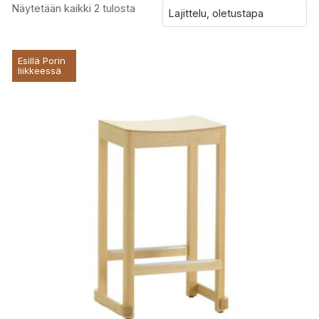
Näytetään kaikki 2 tulosta
Esillä Porin
liikkeessä