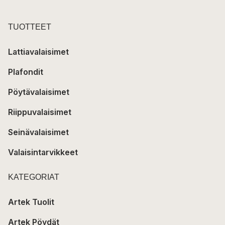
TUOTTEET
Lattiavalaisimet
Plafondit
Pöytävalaisimet
Riippuvalaisimet
Seinävalaisimet
Valaisintarvikkeet
KATEGORIAT
Artek Tuolit
Artek Pöydät