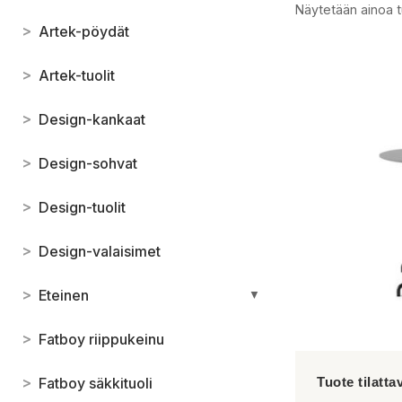
Näytetään ainoa t
>
Artek-pöydät
>
Artek-tuolit
>
Design-kankaat
>
Design-sohvat
>
Design-tuolit
>
Design-valaisimet
>
Eteinen
▼
>
Fatboy riippukeinu
>
Fatboy säkkituoli