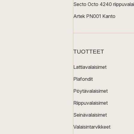
Secto Octo 4240 riippuvalai
Artek PN001 Kanto
TUOTTEET
Lattiavalaisimet
Plafondit
Pöytävalaisimet
Riippuvalaisimet
Seinävalaisimet
Valaisintarvikkeet