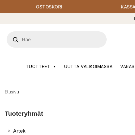
OSTOSKORI
KASS
Products
search
TUOTTEET
UUTTA VALIKOIMASSA
VARAS
Etusivu
Tuoteryhmät
>
Artek