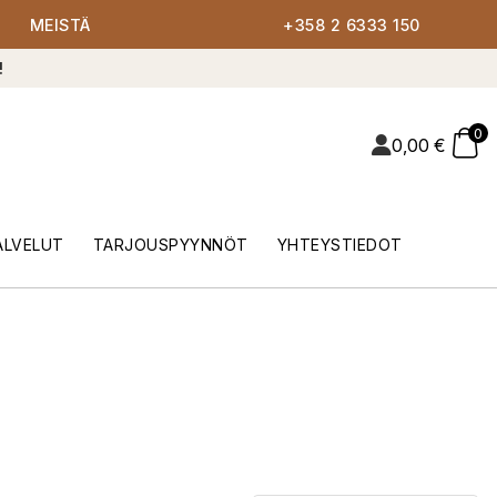
MEISTÄ
+358 2 6333 150
!
0
0,00
€
ALVELUT
TARJOUSPYYNNÖT
YHTEYSTIEDOT