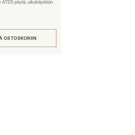
y ATD5 pöytä, ulkokäyttöön
ÄÄ OSTOSKORIIN