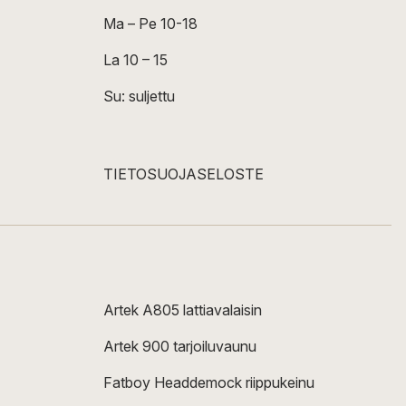
Ma – Pe 10-18
La 10 – 15
Su: suljettu
TIETOSUOJASELOSTE
Artek A805 lattiavalaisin
Artek 900 tarjoiluvaunu
Fatboy Headdemock riippukeinu