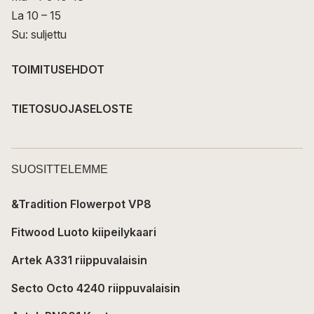
La 10 – 15
Su: suljettu
TOIMITUSEHDOT
TIETOSUOJASELOSTE
SUOSITTELEMME
&Tradition Flowerpot VP8
Fitwood Luoto kiipeilykaari
Artek A331 riippuvalaisin
Secto Octo 4240 riippuvalaisin