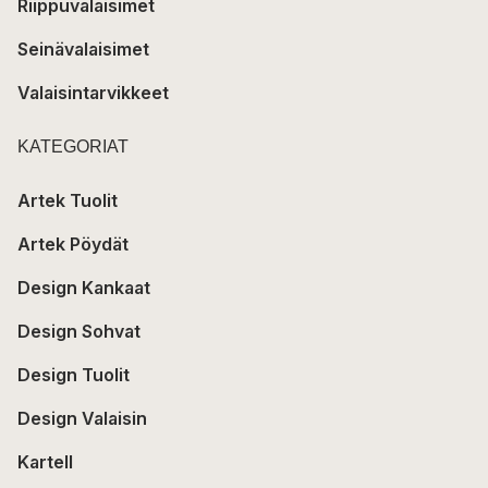
Riippuvalaisimet
Seinävalaisimet
Valaisintarvikkeet
KATEGORIAT
Artek Tuolit
Artek Pöydät
Design Kankaat
Design Sohvat
Design Tuolit
Design Valaisin
Kartell