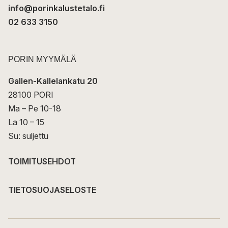
info@porinkalustetalo.fi
02 633 3150
PORIN MYYMÄLÄ
Gallen-Kallelankatu 20
28100 PORI
Ma – Pe 10-18
La 10 – 15
Su: suljettu
TOIMITUSEHDOT
TIETOSUOJASELOSTE