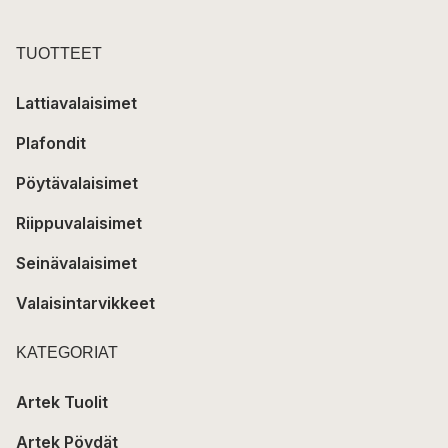
TUOTTEET
Lattiavalaisimet
Plafondit
Pöytävalaisimet
Riippuvalaisimet
Seinävalaisimet
Valaisintarvikkeet
KATEGORIAT
Artek Tuolit
Artek Pöydät