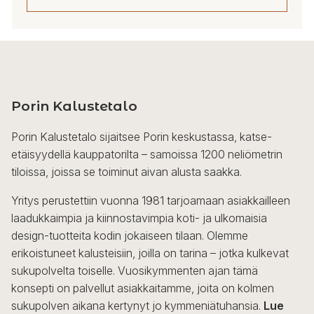
Porin Kalustetalo
Porin Kalustetalo sijaitsee Porin keskustassa, katse-
etäisyydellä kauppatorilta – samoissa 1200 neliömetrin
tiloissa, joissa se toiminut aivan alusta saakka.
Yritys perustettiin vuonna 1981 tarjoamaan asiakkailleen
laadukkaimpia ja kiinnostavimpia koti- ja ulkomaisia
design-tuotteita kodin jokaiseen tilaan. Olemme
erikoistuneet kalusteisiin, joilla on tarina – jotka kulkevat
sukupolvelta toiselle. Vuosikymmenten ajan tämä
konsepti on palvellut asiakkaitamme, joita on kolmen
sukupolven aikana kertynyt jo kymmeniätuhansia.
Lue