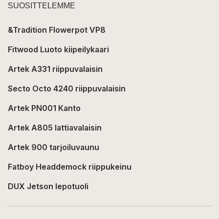
SUOSITTELEMME
&Tradition Flowerpot VP8
Fitwood Luoto kiipeilykaari
Artek A331 riippuvalaisin
Secto Octo 4240 riippuvalaisin
Artek PN001 Kanto
Artek A805 lattiavalaisin
Artek 900 tarjoiluvaunu
Fatboy Headdemock riippukeinu
DUX Jetson lepotuoli