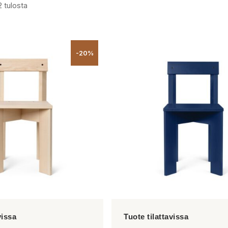
2 tulosta
-20%