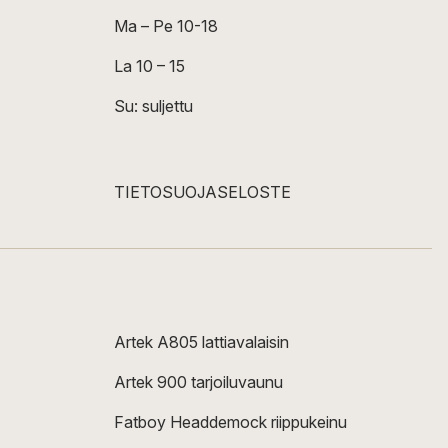
Ma – Pe 10-18
La 10 – 15
Su: suljettu
TIETOSUOJASELOSTE
Artek A805 lattiavalaisin
Artek 900 tarjoiluvaunu
Fatboy Headdemock riippukeinu