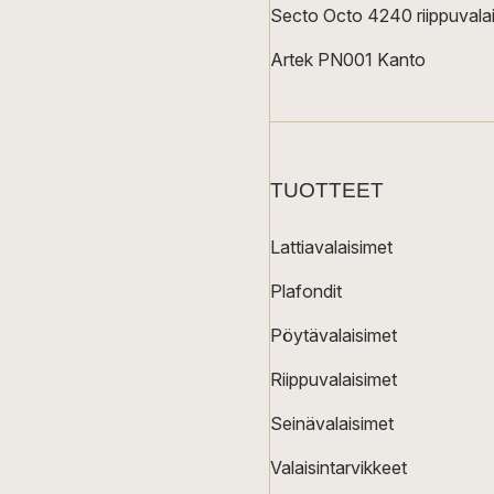
Secto Octo 4240 riippuvalai
Artek PN001 Kanto
TUOTTEET
Lattiavalaisimet
Plafondit
Pöytävalaisimet
Riippuvalaisimet
Seinävalaisimet
Valaisintarvikkeet