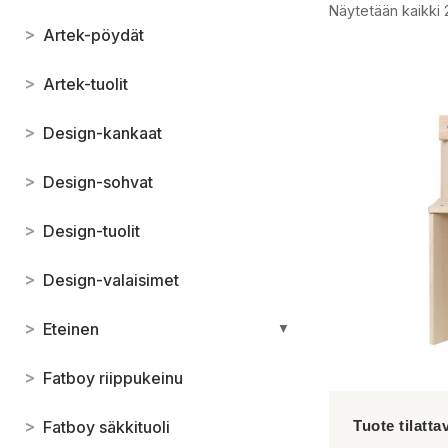
Näytetään kaikki 
>
Artek-pöydät
>
Artek-tuolit
>
Design-kankaat
>
Design-sohvat
>
Design-tuolit
>
Design-valaisimet
>
Eteinen
▼
>
Fatboy riippukeinu
>
Fatboy säkkituoli