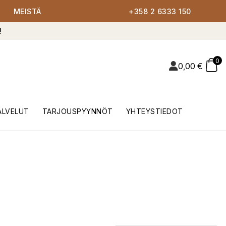
MEISTÄ
+358 2 6333 150
!
0
0,00
€
ALVELUT
TARJOUSPYYNNÖT
YHTEYSTIEDOT