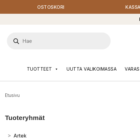
OSTOSKORI
KASS
Products
search
TUOTTEET
UUTTA VALIKOIMASSA
VARAS
Etusivu
Tuoteryhmät
>
Artek