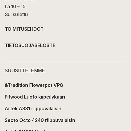
La 10 – 15
Su: suljettu
TOIMITUSEHDOT
TIETOSUOJASELOSTE
SUOSITTELEMME
&Tradition Flowerpot VP8
Fitwood Luoto kiipeilykaari
Artek A331 riippuvalaisin
Secto Octo 4240 riippuvalaisin