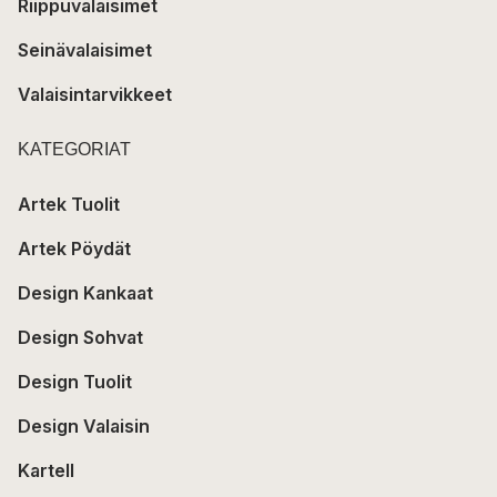
Riippuvalaisimet
Seinävalaisimet
Valaisintarvikkeet
KATEGORIAT
Artek Tuolit
Artek Pöydät
Design Kankaat
Design Sohvat
Design Tuolit
Design Valaisin
Kartell