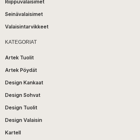
Riippuvalaisimet
Seinävalaisimet
Valaisintarvikkeet
KATEGORIAT
Artek Tuolit
Artek Pöydät
Design Kankaat
Design Sohvat
Design Tuolit
Design Valaisin
Kartell