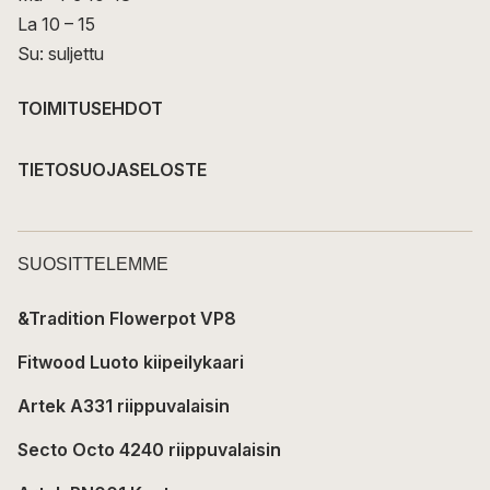
La 10 – 15
Su: suljettu
TOIMITUSEHDOT
TIETOSUOJASELOSTE
SUOSITTELEMME
&Tradition Flowerpot VP8
Fitwood Luoto kiipeilykaari
Artek A331 riippuvalaisin
Secto Octo 4240 riippuvalaisin