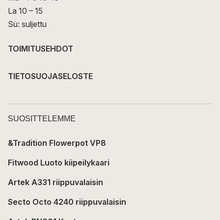
La 10 – 15
Su: suljettu
TOIMITUSEHDOT
TIETOSUOJASELOSTE
SUOSITTELEMME
&Tradition Flowerpot VP8
Fitwood Luoto kiipeilykaari
Artek A331 riippuvalaisin
Secto Octo 4240 riippuvalaisin