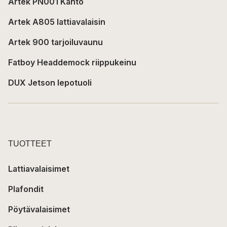
Artek PN001 Kanto
Artek A805 lattiavalaisin
Artek 900 tarjoiluvaunu
Fatboy Headdemock riippukeinu
DUX Jetson lepotuoli
TUOTTEET
Lattiavalaisimet
Plafondit
Pöytävalaisimet