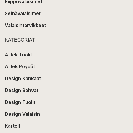
Riippuvalaisimet
Seinävalaisimet
Valaisintarvikkeet
KATEGORIAT
Artek Tuolit
Artek Pöydät
Design Kankaat
Design Sohvat
Design Tuolit
Design Valaisin
Kartell