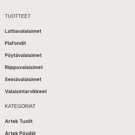
TUOTTEET
Lattiavalaisimet
Plafondit
Pöytävalaisimet
Riippuvalaisimet
Seinävalaisimet
Valaisintarvikkeet
KATEGORIAT
Artek Tuolit
Artek Pöydät