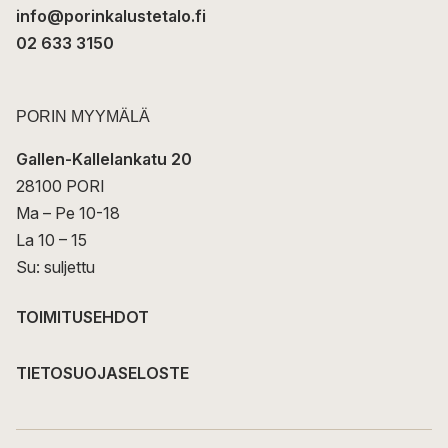
info@porinkalustetalo.fi
02 633 3150
PORIN MYYMÄLÄ
Gallen-Kallelankatu 20
28100 PORI
Ma – Pe 10-18
La 10 – 15
Su: suljettu
TOIMITUSEHDOT
TIETOSUOJASELOSTE