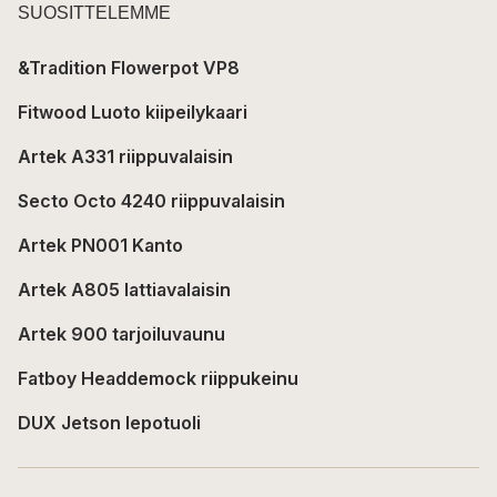
SUOSITTELEMME
&Tradition Flowerpot VP8
Fitwood Luoto kiipeilykaari
Artek A331 riippuvalaisin
Secto Octo 4240 riippuvalaisin
Artek PN001 Kanto
Artek A805 lattiavalaisin
Artek 900 tarjoiluvaunu
Fatboy Headdemock riippukeinu
DUX Jetson lepotuoli