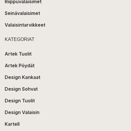
Riippuvalaisimet
Seinävalaisimet
Valaisintarvikkeet
KATEGORIAT
Artek Tuolit
Artek Pöydät
Design Kankaat
Design Sohvat
Design Tuolit
Design Valaisin
Kartell