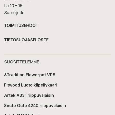
La 10 – 15
Su: suljettu
TOIMITUSEHDOT
TIETOSUOJASELOSTE
SUOSITTELEMME
&Tradition Flowerpot VP8
Fitwood Luoto kiipeilykaari
Artek A331 riippuvalaisin
Secto Octo 4240 riippuvalaisin