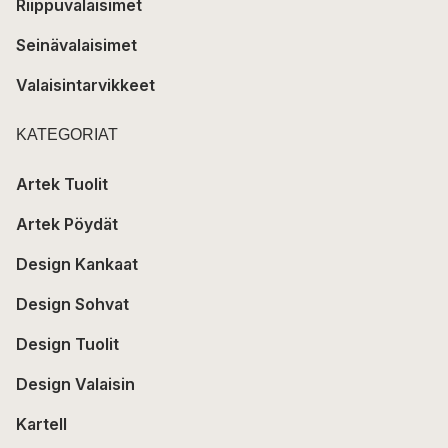
Riippuvalaisimet
Seinävalaisimet
Valaisintarvikkeet
KATEGORIAT
Artek Tuolit
Artek Pöydät
Design Kankaat
Design Sohvat
Design Tuolit
Design Valaisin
Kartell