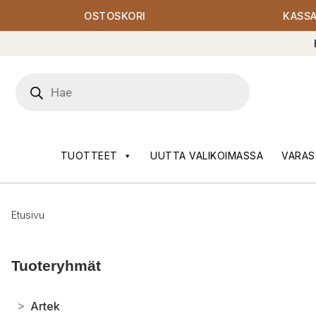
OSTOSKORI
KASS
Products
search
TUOTTEET
UUTTA VALIKOIMASSA
VARAS
Etusivu
Tuoteryhmät
>
Artek