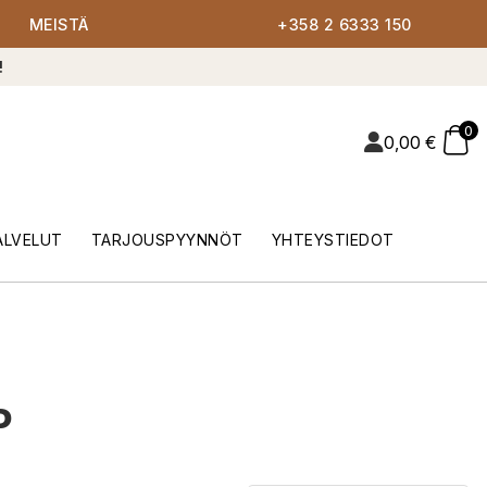
MEISTÄ
+358 2 6333 150
!
0
0,00
€
ALVELUT
TARJOUSPYYNNÖT
YHTEYSTIEDOT
P