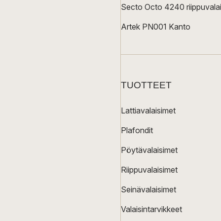
Secto Octo 4240 riippuvalai
Artek PN001 Kanto
TUOTTEET
Lattiavalaisimet
Plafondit
Pöytävalaisimet
Riippuvalaisimet
Seinävalaisimet
Valaisintarvikkeet