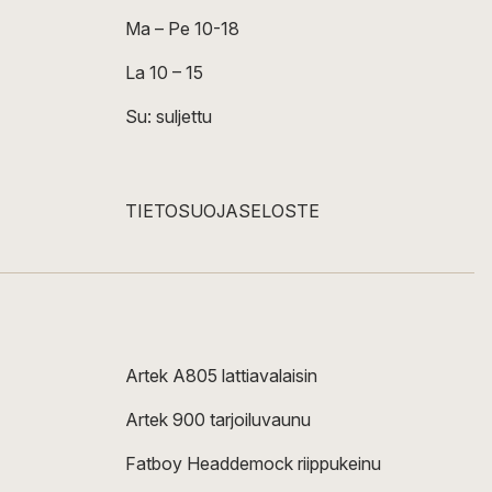
Ma – Pe 10-18
La 10 – 15
Su: suljettu
TIETOSUOJASELOSTE
Artek A805 lattiavalaisin
Artek 900 tarjoiluvaunu
Fatboy Headdemock riippukeinu