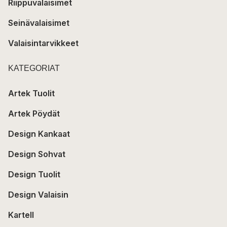
Riippuvalaisimet
Seinävalaisimet
Valaisintarvikkeet
KATEGORIAT
Artek Tuolit
Artek Pöydät
Design Kankaat
Design Sohvat
Design Tuolit
Design Valaisin
Kartell