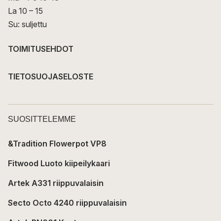
La 10 – 15
Su: suljettu
TOIMITUSEHDOT
TIETOSUOJASELOSTE
SUOSITTELEMME
&Tradition Flowerpot VP8
Fitwood Luoto kiipeilykaari
Artek A331 riippuvalaisin
Secto Octo 4240 riippuvalaisin