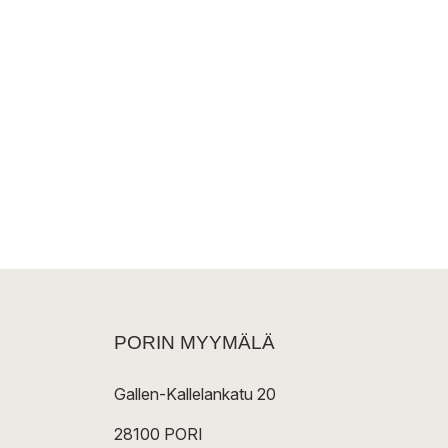
PORIN MYYMÄLÄ
Gallen-Kallelankatu 20
28100 PORI