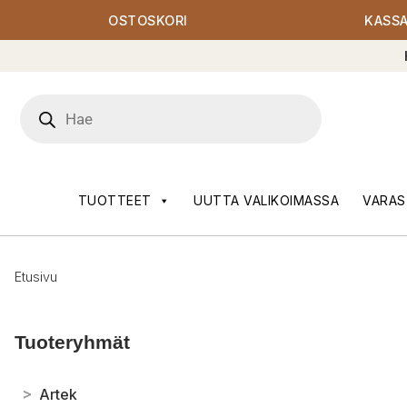
OSTOSKORI
KASS
Products
search
TUOTTEET
UUTTA VALIKOIMASSA
VARAS
Etusivu
Tuoteryhmät
>
Artek