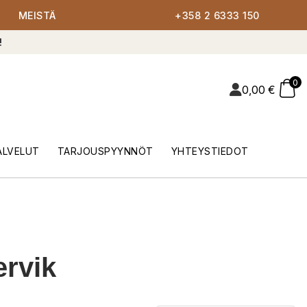
MEISTÄ
+358 2 6333 150
!
0
0,00
€
ALVELUT
TARJOUSPYYNNÖT
YHTEYSTIEDOT
ervik