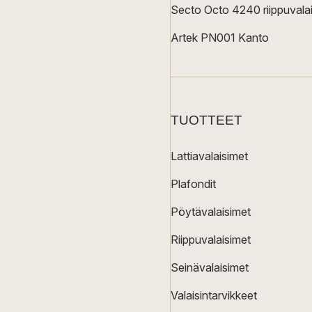
Secto Octo 4240 riippuvalai
Artek PN001 Kanto
TUOTTEET
Lattiavalaisimet
Plafondit
Pöytävalaisimet
Riippuvalaisimet
Seinävalaisimet
Valaisintarvikkeet