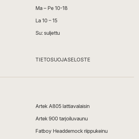
Ma – Pe 10-18
La 10 – 15
Su: suljettu
TIETOSUOJASELOSTE
Artek A805 lattiavalaisin
Artek 900 tarjoiluvaunu
Fatboy Headdemock riippukeinu