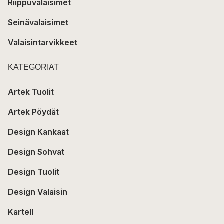
Riippuvalaisimet
Seinävalaisimet
Valaisintarvikkeet
KATEGORIAT
Artek Tuolit
Artek Pöydät
Design Kankaat
Design Sohvat
Design Tuolit
Design Valaisin
Kartell