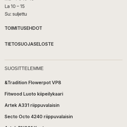
La 10 – 15
Su: suljettu
TOIMITUSEHDOT
TIETOSUOJASELOSTE
SUOSITTELEMME
&Tradition Flowerpot VP8
Fitwood Luoto kiipeilykaari
Artek A331 riippuvalaisin
Secto Octo 4240 riippuvalaisin