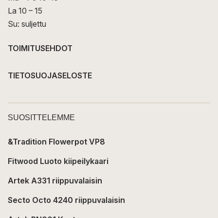
La 10 – 15
Su: suljettu
TOIMITUSEHDOT
TIETOSUOJASELOSTE
SUOSITTELEMME
&Tradition Flowerpot VP8
Fitwood Luoto kiipeilykaari
Artek A331 riippuvalaisin
Secto Octo 4240 riippuvalaisin