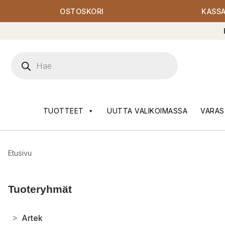
OSTOSKORI
KASS
Products
search
TUOTTEET
UUTTA VALIKOIMASSA
VARAS
Etusivu
Tuoteryhmät
>
Artek