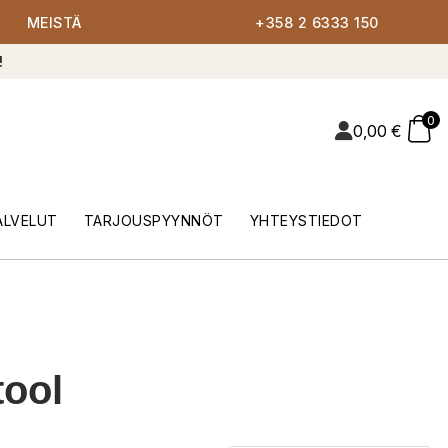
MEISTÄ
+358 2 6333 150
!
0
0,00
€
ALVELUT
TARJOUSPYYNNÖT
YHTEYSTIEDOT
tool