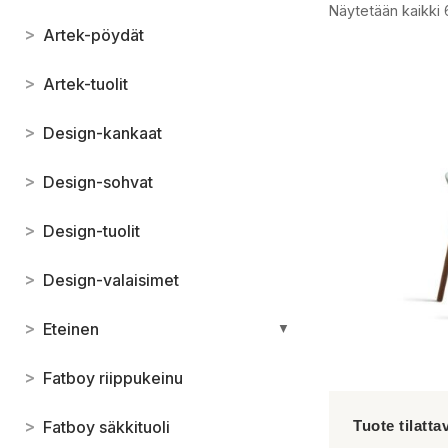
Näytetään kaikki 
>
Artek-pöydät
>
Artek-tuolit
>
Design-kankaat
>
Design-sohvat
>
Design-tuolit
>
Design-valaisimet
>
Eteinen
▼
>
Fatboy riippukeinu
>
Fatboy säkkituoli