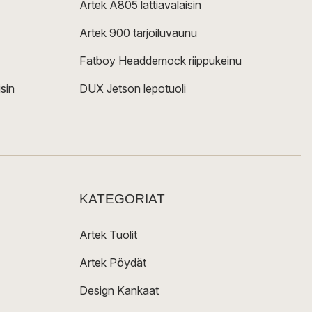
Artek A805 lattiavalaisin
Artek 900 tarjoiluvaunu
Fatboy Headdemock riippukeinu
sin
DUX Jetson lepotuoli
KATEGORIAT
Artek Tuolit
Artek Pöydät
Design Kankaat