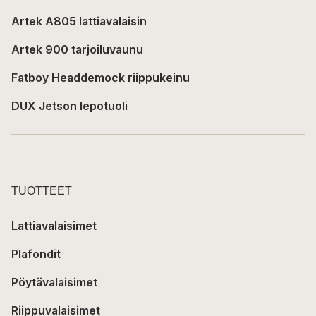
Artek A805 lattiavalaisin
Artek 900 tarjoiluvaunu
Fatboy Headdemock riippukeinu
DUX Jetson lepotuoli
TUOTTEET
Lattiavalaisimet
Plafondit
Pöytävalaisimet
Riippuvalaisimet