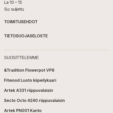
La 10 – 15
Su: suljettu
TOIMITUSEHDOT
TIETOSUOJASELOSTE
SUOSITTELEMME
&Tradition Flowerpot VP8
Fitwood Luoto kiipeilykaari
Artek A331 riippuvalaisin
Secto Octo 4240 riippuvalaisin
Artek PN001 Kanto