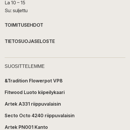
La 10 – 15
Su: suljettu
TOIMITUSEHDOT
TIETOSUOJASELOSTE
SUOSITTELEMME
&Tradition Flowerpot VP8
Fitwood Luoto kiipeilykaari
Artek A331 riippuvalaisin
Secto Octo 4240 riippuvalaisin
Artek PN001 Kanto