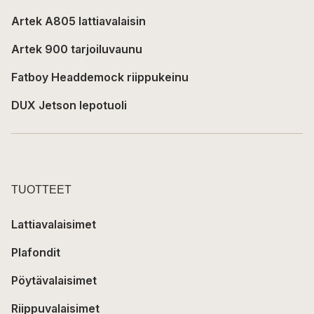
Artek A805 lattiavalaisin
Artek 900 tarjoiluvaunu
Fatboy Headdemock riippukeinu
DUX Jetson lepotuoli
TUOTTEET
Lattiavalaisimet
Plafondit
Pöytävalaisimet
Riippuvalaisimet