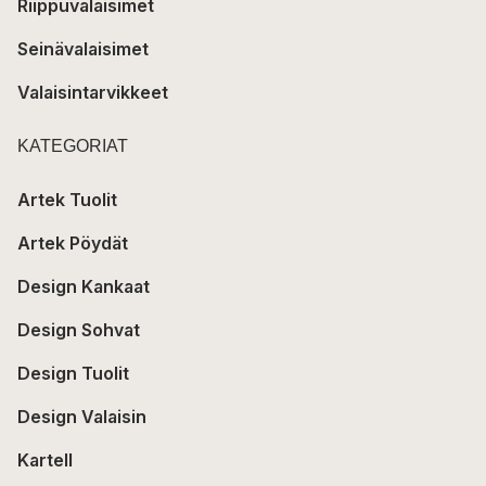
Riippuvalaisimet
Seinävalaisimet
Valaisintarvikkeet
KATEGORIAT
Artek Tuolit
Artek Pöydät
Design Kankaat
Design Sohvat
Design Tuolit
Design Valaisin
Kartell