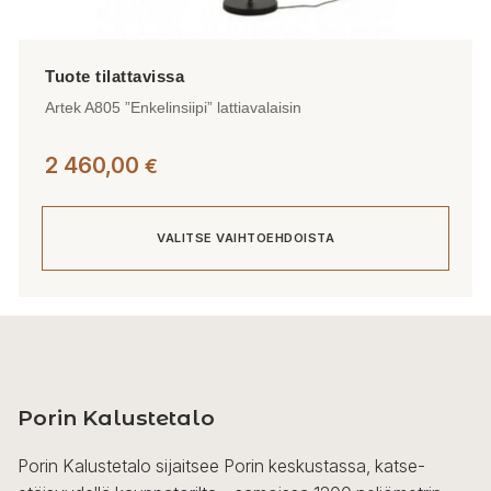
Artek A805 ”Enkelinsiipi” lattiavalaisin
2 460,00
€
VALITSE VAIHTOEHDOISTA
Tällä
tuotteella
on
useampi
Porin Kalustetalo
muunnelma.
Voit
Porin Kalustetalo sijaitsee Porin keskustassa, katse-
tehdä