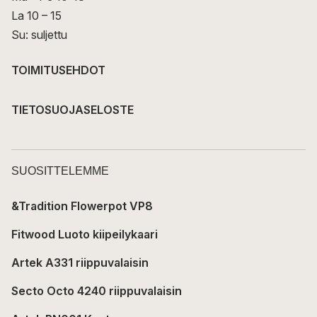
La 10 – 15
Su: suljettu
TOIMITUSEHDOT
TIETOSUOJASELOSTE
SUOSITTELEMME
&Tradition Flowerpot VP8
Fitwood Luoto kiipeilykaari
Artek A331 riippuvalaisin
Secto Octo 4240 riippuvalaisin