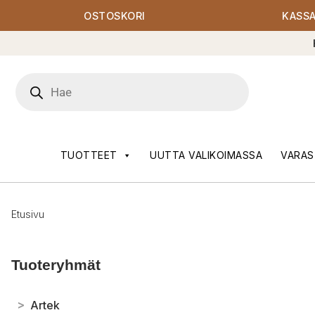
OSTOSKORI
KASS
Products
search
TUOTTEET
UUTTA VALIKOIMASSA
VARAS
Etusivu
Tuoteryhmät
>
Artek