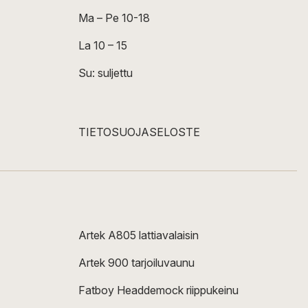
Ma – Pe 10-18
La 10 – 15
Su: suljettu
TIETOSUOJASELOSTE
Artek A805 lattiavalaisin
Artek 900 tarjoiluvaunu
Fatboy Headdemock riippukeinu