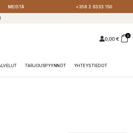
MEISTÄ
+358 2 6333 150
!
0
0,00
€
ALVELUT
TARJOUSPYYNNÖT
YHTEYSTIEDOT