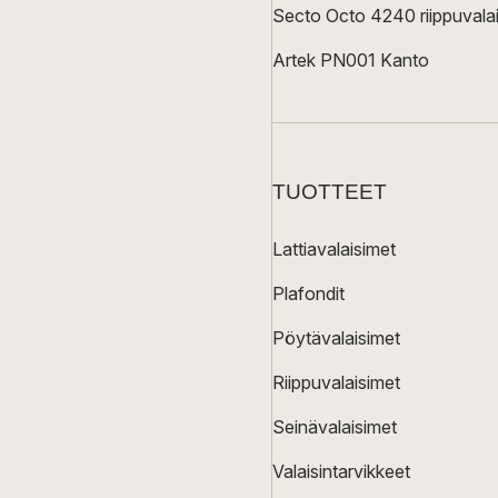
Secto Octo 4240 riippuvalai
Artek PN001 Kanto
TUOTTEET
Lattiavalaisimet
Plafondit
Pöytävalaisimet
Riippuvalaisimet
Seinävalaisimet
Valaisintarvikkeet