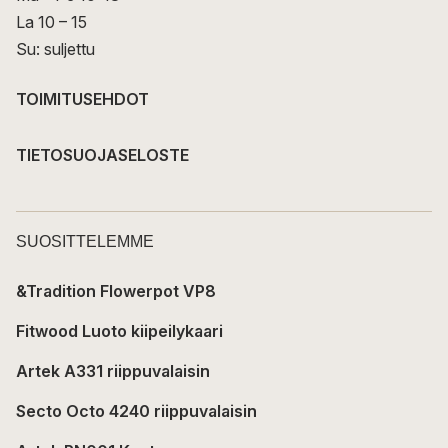
La 10 – 15
Su: suljettu
TOIMITUSEHDOT
TIETOSUOJASELOSTE
SUOSITTELEMME
&Tradition Flowerpot VP8
Fitwood Luoto kiipeilykaari
Artek A331 riippuvalaisin
Secto Octo 4240 riippuvalaisin