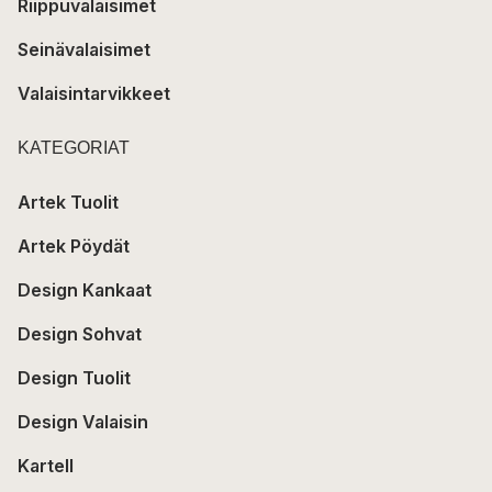
Riippuvalaisimet
Seinävalaisimet
Valaisintarvikkeet
KATEGORIAT
Artek Tuolit
Artek Pöydät
Design Kankaat
Design Sohvat
Design Tuolit
Design Valaisin
Kartell