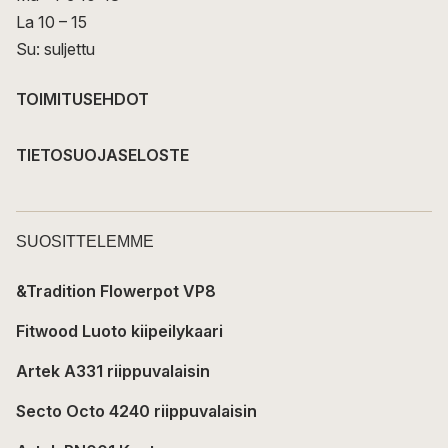
La 10 – 15
Su: suljettu
TOIMITUSEHDOT
TIETOSUOJASELOSTE
SUOSITTELEMME
&Tradition Flowerpot VP8
Fitwood Luoto kiipeilykaari
Artek A331 riippuvalaisin
Secto Octo 4240 riippuvalaisin