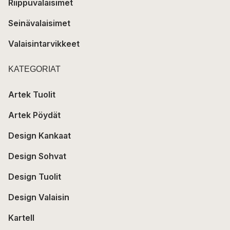
Riippuvalaisimet
Seinävalaisimet
Valaisintarvikkeet
KATEGORIAT
Artek Tuolit
Artek Pöydät
Design Kankaat
Design Sohvat
Design Tuolit
Design Valaisin
Kartell