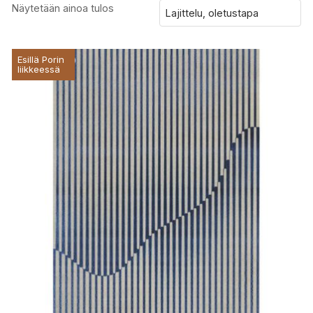
Näytetään ainoa tulos
Esillä Porin
liikkeessä