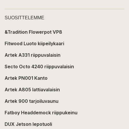
SUOSITTELEMME
&Tradition Flowerpot VP8
Fitwood Luoto kiipeilykaari
Artek A331 riippuvalaisin
Secto Octo 4240 riippuvalaisin
Artek PN001 Kanto
Artek A805 lattiavalaisin
Artek 900 tarjoiluvaunu
Fatboy Headdemock riippukeinu
DUX Jetson lepotuoli