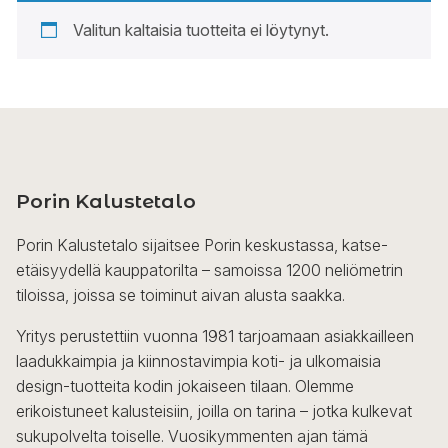
Valitun kaltaisia tuotteita ei löytynyt.
Porin Kalustetalo
Porin Kalustetalo sijaitsee Porin keskustassa, katse-
etäisyydellä kauppatorilta – samoissa 1200 neliömetrin
tiloissa, joissa se toiminut aivan alusta saakka.
Yritys perustettiin vuonna 1981 tarjoamaan asiakkailleen
laadukkaimpia ja kiinnostavimpia koti- ja ulkomaisia
design-tuotteita kodin jokaiseen tilaan. Olemme
erikoistuneet kalusteisiin, joilla on tarina – jotka kulkevat
sukupolvelta toiselle. Vuosikymmenten ajan tämä