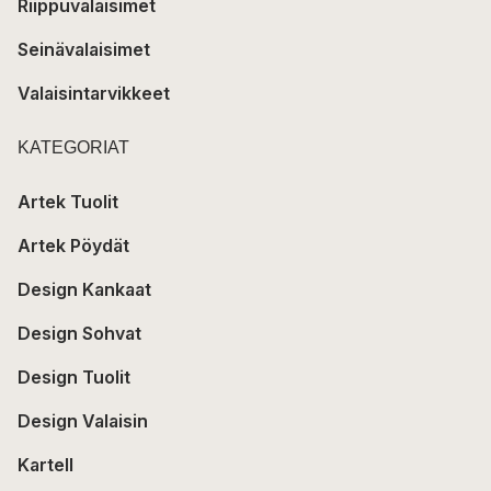
Riippuvalaisimet
Seinävalaisimet
Valaisintarvikkeet
KATEGORIAT
Artek Tuolit
Artek Pöydät
Design Kankaat
Design Sohvat
Design Tuolit
Design Valaisin
Kartell