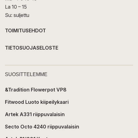
La 10 – 15
Su: suljettu
TOIMITUSEHDOT
TIETOSUOJASELOSTE
SUOSITTELEMME
&Tradition Flowerpot VP8
Fitwood Luoto kiipeilykaari
Artek A331 riippuvalaisin
Secto Octo 4240 riippuvalaisin