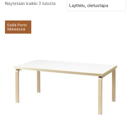
Näytetään kaikki 3 tulosta
Esillä Porin
liikkeessä