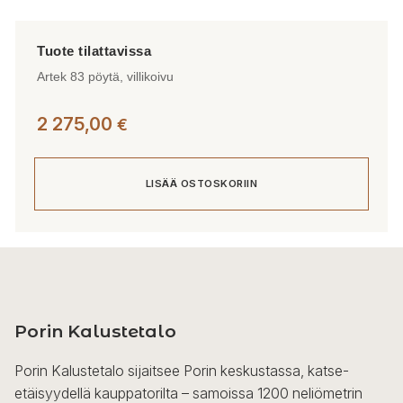
Artek 83 pöytä, villikoivu
2 275,00
€
LISÄÄ OSTOSKORIIN
Porin Kalustetalo
Porin Kalustetalo sijaitsee Porin keskustassa, katse-
etäisyydellä kauppatorilta – samoissa 1200 neliömetrin