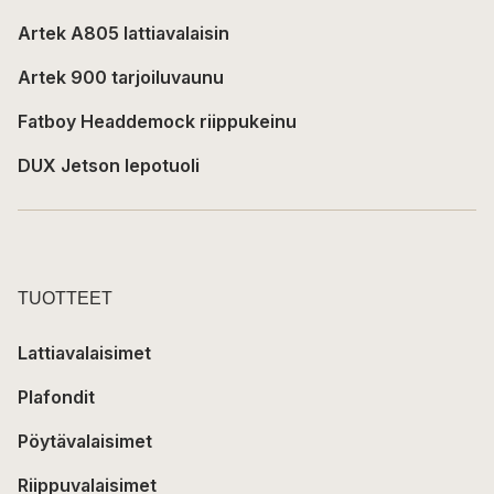
Artek A805 lattiavalaisin
Artek 900 tarjoiluvaunu
Fatboy Headdemock riippukeinu
DUX Jetson lepotuoli
TUOTTEET
Lattiavalaisimet
Plafondit
Pöytävalaisimet
Riippuvalaisimet