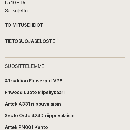
La 10 – 15
Su: suljettu
TOIMITUSEHDOT
TIETOSUOJASELOSTE
SUOSITTELEMME
&Tradition Flowerpot VP8
Fitwood Luoto kiipeilykaari
Artek A331 riippuvalaisin
Secto Octo 4240 riippuvalaisin
Artek PN001 Kanto