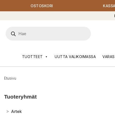
OSTOSKORI
KASS
Products
search
TUOTTEET
UUTTA VALIKOIMASSA
VARAS
Etusivu
Tuoteryhmät
>
Artek