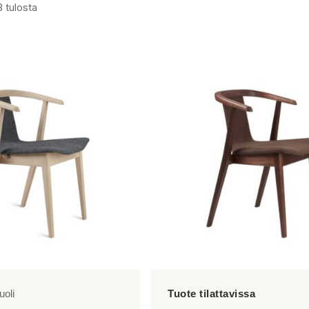
3 tulosta
uoli