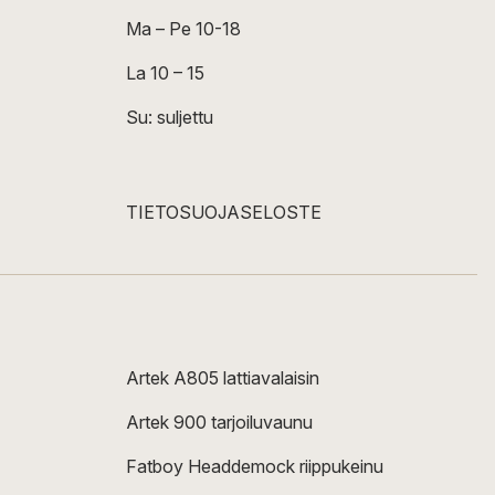
Ma – Pe 10-18
La 10 – 15
Su: suljettu
TIETOSUOJASELOSTE
Artek A805 lattiavalaisin
Artek 900 tarjoiluvaunu
Fatboy Headdemock riippukeinu