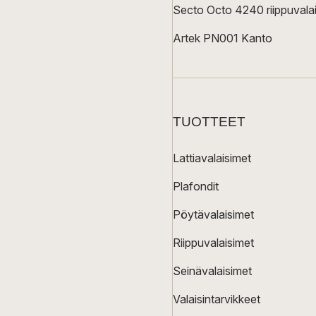
Secto Octo 4240 riippuvalai
Artek PN001 Kanto
TUOTTEET
Lattiavalaisimet
Plafondit
Pöytävalaisimet
Riippuvalaisimet
Seinävalaisimet
Valaisintarvikkeet