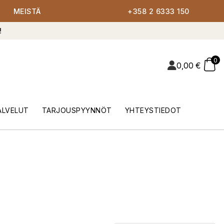
MEISTÄ
+358 2 6333 150
!
0
0,00
€
ALVELUT
TARJOUSPYYNNÖT
YHTEYSTIEDOT