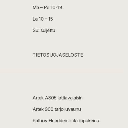
Ma – Pe 10-18
La 10 – 15
Su: suljettu
TIETOSUOJASELOSTE
Artek A805 lattiavalaisin
Artek 900 tarjoiluvaunu
Fatboy Headdemock riippukeinu