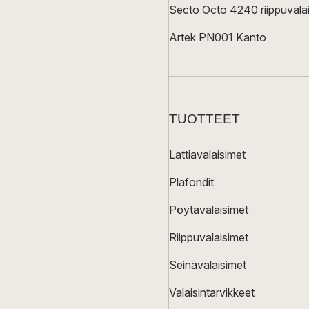
Secto Octo 4240 riippuvalai
Artek PN001 Kanto
TUOTTEET
Lattiavalaisimet
Plafondit
Pöytävalaisimet
Riippuvalaisimet
Seinävalaisimet
Valaisintarvikkeet