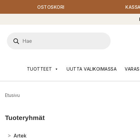
OSTOSKORI
KASS
Products
search
TUOTTEET
UUTTA VALIKOIMASSA
VARAS
Etusivu
Tuoteryhmät
>
Artek