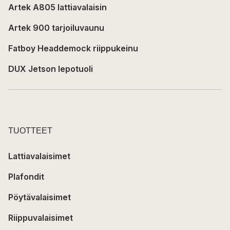
Artek A805 lattiavalaisin
Artek 900 tarjoiluvaunu
Fatboy Headdemock riippukeinu
DUX Jetson lepotuoli
TUOTTEET
Lattiavalaisimet
Plafondit
Pöytävalaisimet
Riippuvalaisimet