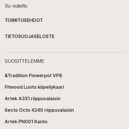
Su: suljettu
TOIMITUSEHDOT
TIETOSUOJASELOSTE
SUOSITTELEMME
&Tradition Flowerpot VP8
Fitwood Luoto kiipeilykaari
Artek A331 riippuvalaisin
Secto Octo 4240 riippuvalaisin
Artek PN001 Kanto