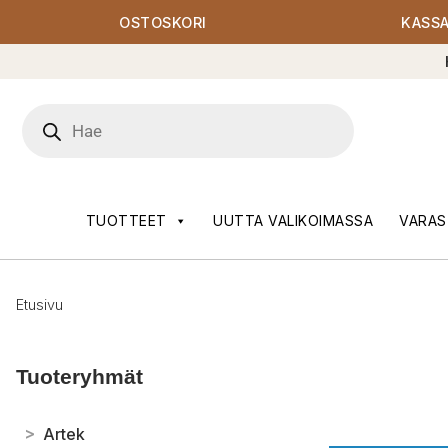
OSTOSKORI
KASS
Products
search
TUOTTEET
UUTTA VALIKOIMASSA
VARAS
Etusivu
Tuoteryhmät
>
Artek