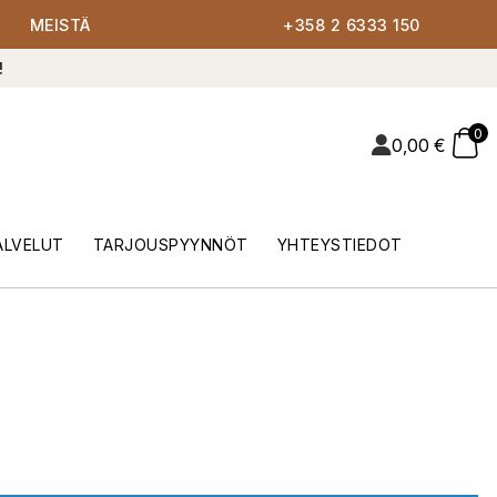
MEISTÄ
+358 2 6333 150
!
0
0,00
€
ALVELUT
TARJOUSPYYNNÖT
YHTEYSTIEDOT