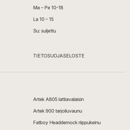
Ma – Pe 10-18
La 10 – 15
Su: suljettu
TIETOSUOJASELOSTE
Artek A805 lattiavalaisin
Artek 900 tarjoiluvaunu
Fatboy Headdemock riippukeinu