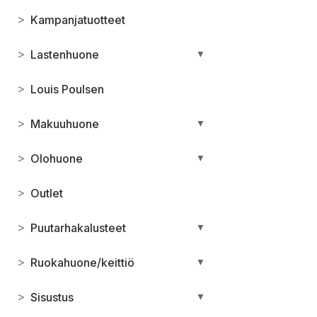
>
Kampanjatuotteet
>
Lastenhuone
▼
>
Louis Poulsen
>
Makuuhuone
▼
>
Olohuone
▼
>
Outlet
>
Puutarhakalusteet
▼
>
Ruokahuone/keittiö
▼
>
Sisustus
▼