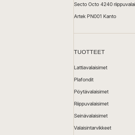
Secto Octo 4240 riippuvalai
Artek PN001 Kanto
TUOTTEET
Lattiavalaisimet
Plafondit
Pöytävalaisimet
Riippuvalaisimet
Seinävalaisimet
Valaisintarvikkeet