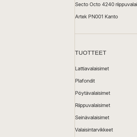
Secto Octo 4240 riippuvalai
Artek PN001 Kanto
TUOTTEET
Lattiavalaisimet
Plafondit
Pöytävalaisimet
Riippuvalaisimet
Seinävalaisimet
Valaisintarvikkeet