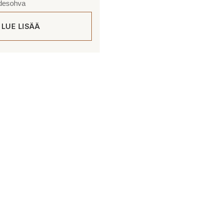
odesohva
LUE LISÄÄ