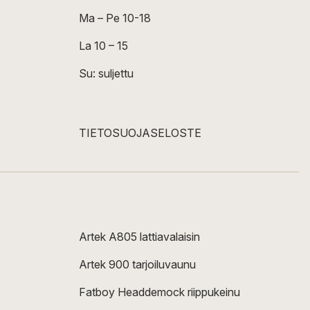
Ma – Pe 10-18
La 10 – 15
Su: suljettu
TIETOSUOJASELOSTE
Artek A805 lattiavalaisin
Artek 900 tarjoiluvaunu
Fatboy Headdemock riippukeinu