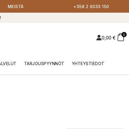
MEISTÄ
+358 2 6333 150
!
0
0,00
€
ALVELUT
TARJOUSPYYNNÖT
YHTEYSTIEDOT