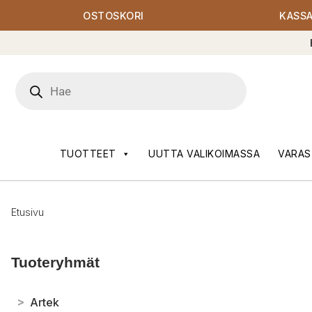
OSTOSKORI
KASS
Products
search
TUOTTEET
UUTTA VALIKOIMASSA
VARAS
Etusivu
Tuoteryhmät
>
Artek