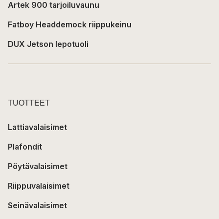
Artek 900 tarjoiluvaunu
Fatboy Headdemock riippukeinu
DUX Jetson lepotuoli
TUOTTEET
Lattiavalaisimet
Plafondit
Pöytävalaisimet
Riippuvalaisimet
Seinävalaisimet