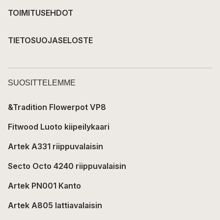
TOIMITUSEHDOT
TIETOSUOJASELOSTE
SUOSITTELEMME
&Tradition Flowerpot VP8
Fitwood Luoto kiipeilykaari
Artek A331 riippuvalaisin
Secto Octo 4240 riippuvalaisin
Artek PN001 Kanto
Artek A805 lattiavalaisin