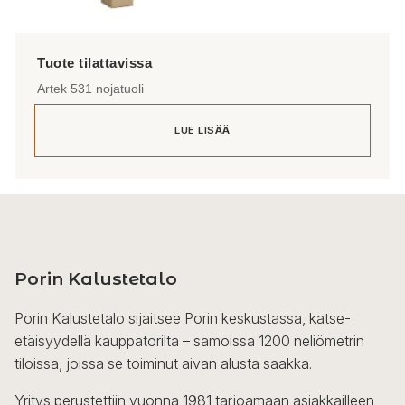
Artek 531 nojatuoli
LUE LISÄÄ
Porin Kalustetalo
Porin Kalustetalo sijaitsee Porin keskustassa, katse-
etäisyydellä kauppatorilta – samoissa 1200 neliömetrin
tiloissa, joissa se toiminut aivan alusta saakka.
Yritys perustettiin vuonna 1981 tarjoamaan asiakkailleen