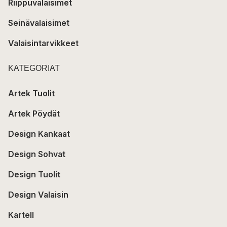
Riippuvalaisimet
Seinävalaisimet
Valaisintarvikkeet
KATEGORIAT
Artek Tuolit
Artek Pöydät
Design Kankaat
Design Sohvat
Design Tuolit
Design Valaisin
Kartell