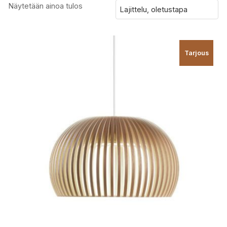
Näytetään ainoa tulos
Tarjous