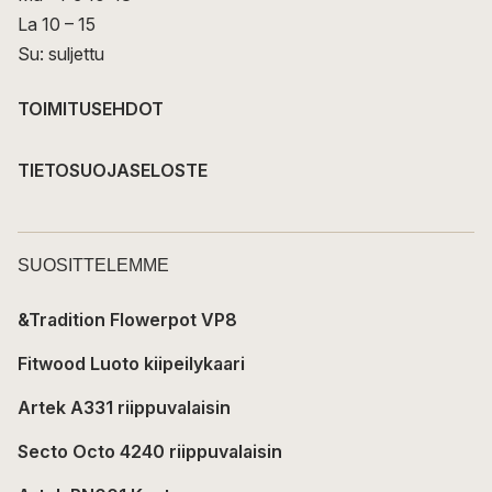
La 10 – 15
Su: suljettu
TOIMITUSEHDOT
TIETOSUOJASELOSTE
SUOSITTELEMME
&Tradition Flowerpot VP8
Fitwood Luoto kiipeilykaari
Artek A331 riippuvalaisin
Secto Octo 4240 riippuvalaisin