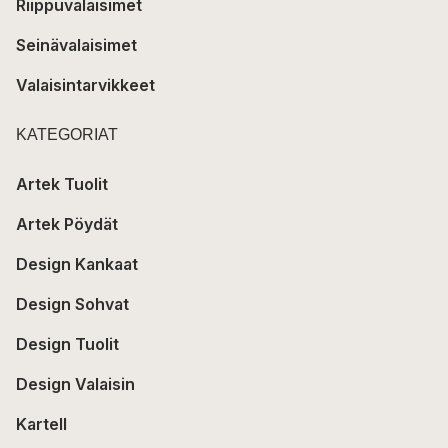
Riippuvalaisimet
Seinävalaisimet
Valaisintarvikkeet
KATEGORIAT
Artek Tuolit
Artek Pöydät
Design Kankaat
Design Sohvat
Design Tuolit
Design Valaisin
Kartell