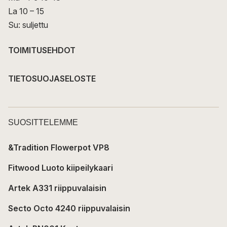
La 10 – 15
Su: suljettu
TOIMITUSEHDOT
TIETOSUOJASELOSTE
SUOSITTELEMME
&Tradition Flowerpot VP8
Fitwood Luoto kiipeilykaari
Artek A331 riippuvalaisin
Secto Octo 4240 riippuvalaisin