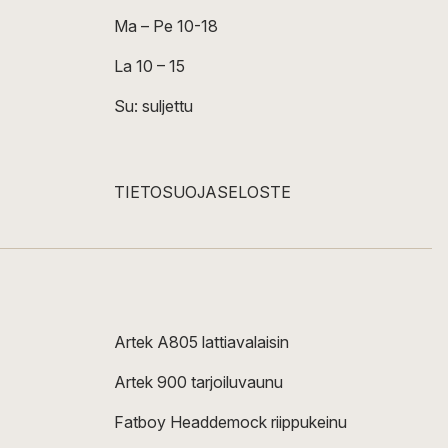
Ma – Pe 10-18
La 10 – 15
Su: suljettu
TIETOSUOJASELOSTE
Artek A805 lattiavalaisin
Artek 900 tarjoiluvaunu
Fatboy Headdemock riippukeinu