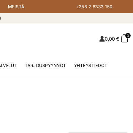
MEISTÄ
+358 2 6333 150
!
0
0,00
€
ALVELUT
TARJOUSPYYNNÖT
YHTEYSTIEDOT