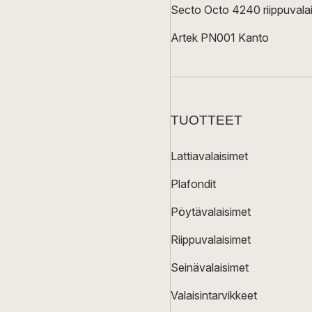
Secto Octo 4240 riippuvalai
Artek PN001 Kanto
TUOTTEET
Lattiavalaisimet
Plafondit
Pöytävalaisimet
Riippuvalaisimet
Seinävalaisimet
Valaisintarvikkeet