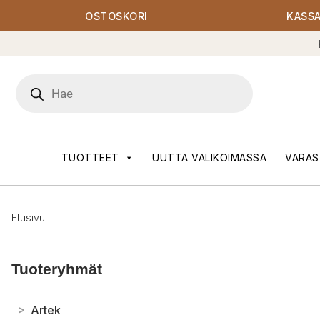
OSTOSKORI
KASS
Products
search
TUOTTEET
UUTTA VALIKOIMASSA
VARAS
Etusivu
Tuoteryhmät
>
Artek