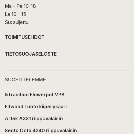
Ma – Pe 10-18
La 10 – 15
Su: suljettu
TOIMITUSEHDOT
TIETOSUOJASELOSTE
SUOSITTELEMME
&Tradition Flowerpot VP8
Fitwood Luoto kiipeilykaari
Artek A331 riippuvalaisin
Secto Octo 4240 riippuvalaisin