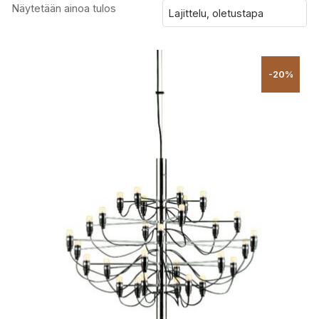
Näytetään ainoa tulos
-20%