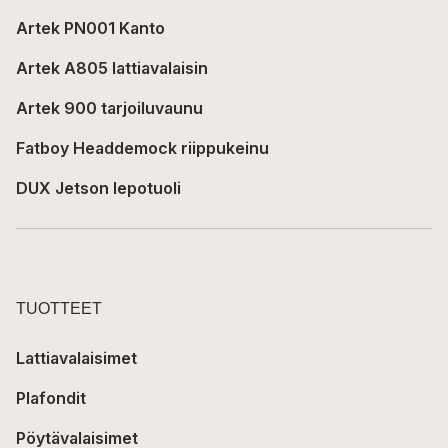
Artek PN001 Kanto
Artek A805 lattiavalaisin
Artek 900 tarjoiluvaunu
Fatboy Headdemock riippukeinu
DUX Jetson lepotuoli
TUOTTEET
Lattiavalaisimet
Plafondit
Pöytävalaisimet