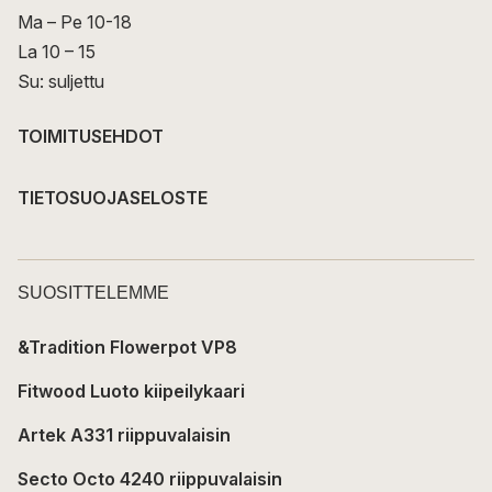
Ma – Pe 10-18
La 10 – 15
Su: suljettu
TOIMITUSEHDOT
TIETOSUOJASELOSTE
SUOSITTELEMME
&Tradition Flowerpot VP8
Fitwood Luoto kiipeilykaari
Artek A331 riippuvalaisin
Secto Octo 4240 riippuvalaisin