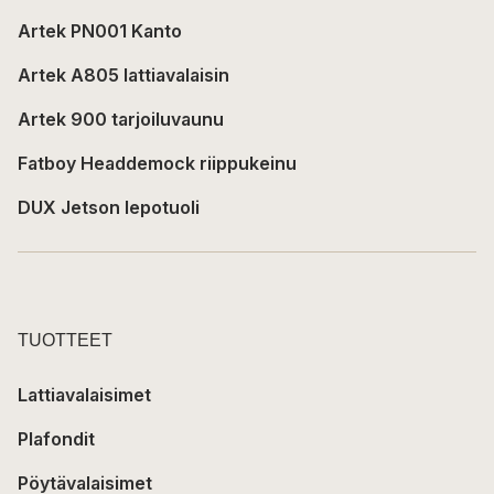
Artek PN001 Kanto
Artek A805 lattiavalaisin
Artek 900 tarjoiluvaunu
Fatboy Headdemock riippukeinu
DUX Jetson lepotuoli
TUOTTEET
Lattiavalaisimet
Plafondit
Pöytävalaisimet