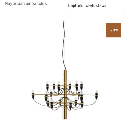
Näytetään ainoa tulos
-20%