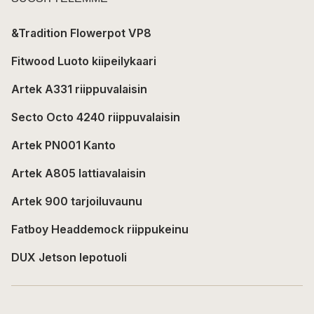
&Tradition Flowerpot VP8
Fitwood Luoto kiipeilykaari
Artek A331 riippuvalaisin
Secto Octo 4240 riippuvalaisin
Artek PN001 Kanto
Artek A805 lattiavalaisin
Artek 900 tarjoiluvaunu
Fatboy Headdemock riippukeinu
DUX Jetson lepotuoli