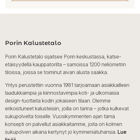
4
497,00 €
Tällä
tuotteella
on
useampi
Porin Kalustetalo
muunnelma.
Voit
Porin Kalustetalo sijaitsee Porin keskustassa, katse-
tehdä
etäisyydellä kauppatorilta – samoissa 1200 neliömetrin
valinnat
tiloissa, joissa se toiminut aivan alusta saakka.
tuotteen
sivulla.
Yritys perustettiin vuonna 1981 tarjoamaan asiakkailleen
laadukkaimpia ja kiinnostavimpia koti- ja ulkomaisia
design-tuotteita kodin jokaiseen tilaan. Olemme
erikoistuneet kalusteisiin, joilla on tarina – jotka kulkevat
sukupolvelta toiselle. Vuosikymmenten ajan tämä
konsepti on palvellut asiakkaitamme, joita on kolmen
sukupolven aikana kertynyt jo kymmeniätuhansia.
Lue
lisää...