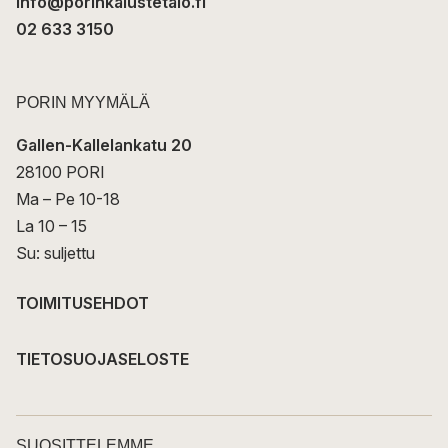
info@porinkalustetalo.fi
02 633 3150
PORIN MYYMÄLÄ
Gallen-Kallelankatu 20
28100 PORI
Ma – Pe 10-18
La 10 – 15
Su: suljettu
TOIMITUSEHDOT
TIETOSUOJASELOSTE
SUOSITTELEMME