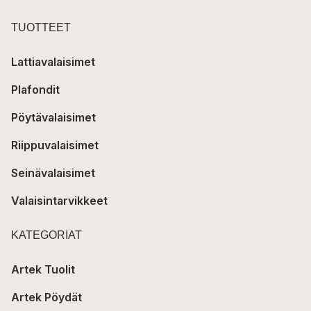
TUOTTEET
Lattiavalaisimet
Plafondit
Pöytävalaisimet
Riippuvalaisimet
Seinävalaisimet
Valaisintarvikkeet
KATEGORIAT
Artek Tuolit
Artek Pöydät