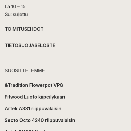
La 10 – 15
Su: suljettu
TOIMITUSEHDOT
TIETOSUOJASELOSTE
SUOSITTELEMME
&Tradition Flowerpot VP8
Fitwood Luoto kiipeilykaari
Artek A331 riippuvalaisin
Secto Octo 4240 riippuvalaisin