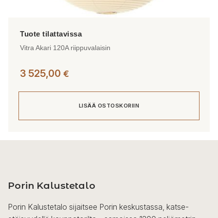
Vitra Akari 120A riippuvalaisin
3 525,00
€
LISÄÄ OSTOSKORIIN
Porin Kalustetalo
Porin Kalustetalo sijaitsee Porin keskustassa, katse-