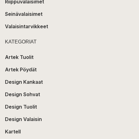
Riippuvalaisimet
Seinävalaisimet
Valaisintarvikkeet
KATEGORIAT
Artek Tuolit
Artek Pöydät
Design Kankaat
Design Sohvat
Design Tuolit
Design Valaisin
Kartell