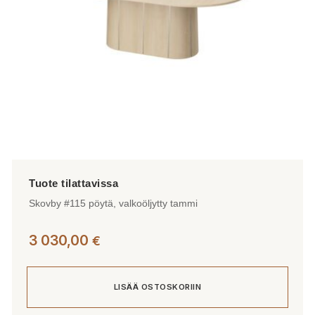
Skovby #115 pöytä, valkoöljytty tammi
3 030,00
€
LISÄÄ OSTOSKORIIN