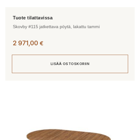
Skovby #115 jatkettava pöytä, lakattu tammi
2 971,00
€
LISÄÄ OSTOSKORIIN