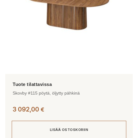
Skovby #115 pöytä, öljytty pähkinä
3 092,00
€
LISÄÄ OSTOSKORIIN