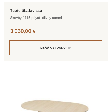
Skovby #115 pöytä, öljytty tammi
3 030,00
€
LISÄÄ OSTOSKORIIN