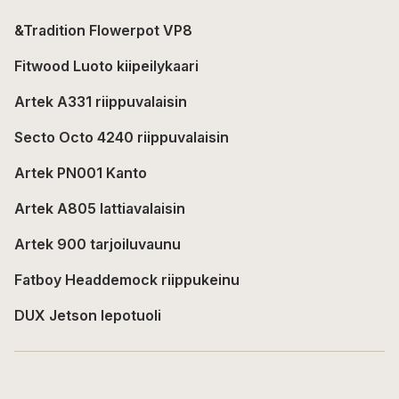
&Tradition Flowerpot VP8
Fitwood Luoto kiipeilykaari
Artek A331 riippuvalaisin
Secto Octo 4240 riippuvalaisin
Artek PN001 Kanto
Artek A805 lattiavalaisin
Artek 900 tarjoiluvaunu
Fatboy Headdemock riippukeinu
DUX Jetson lepotuoli