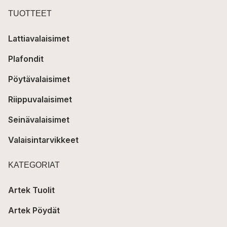
TUOTTEET
Lattiavalaisimet
Plafondit
Pöytävalaisimet
Riippuvalaisimet
Seinävalaisimet
Valaisintarvikkeet
KATEGORIAT
Artek Tuolit
Artek Pöydät