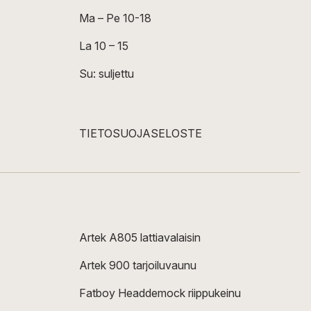
Ma – Pe 10-18
La 10 – 15
Su: suljettu
TIETOSUOJASELOSTE
Artek A805 lattiavalaisin
Artek 900 tarjoiluvaunu
Fatboy Headdemock riippukeinu