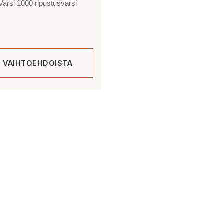
arsi 1000 ripustusvarsi
E VAIHTOEHDOISTA