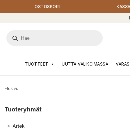
OSTOSKORI
KASS
Products
search
TUOTTEET
UUTTA VALIKOIMASSA
VARAS
Etusivu
Tuoteryhmät
>
Artek