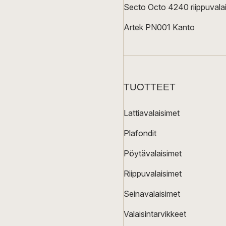
Secto Octo 4240 riippuvalai
Artek PN001 Kanto
TUOTTEET
Lattiavalaisimet
Plafondit
Pöytävalaisimet
Riippuvalaisimet
Seinävalaisimet
Valaisintarvikkeet