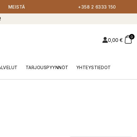
MEISTÄ
+358 2 6333 150
!
0
0,00
€
ALVELUT
TARJOUSPYYNNÖT
YHTEYSTIEDOT